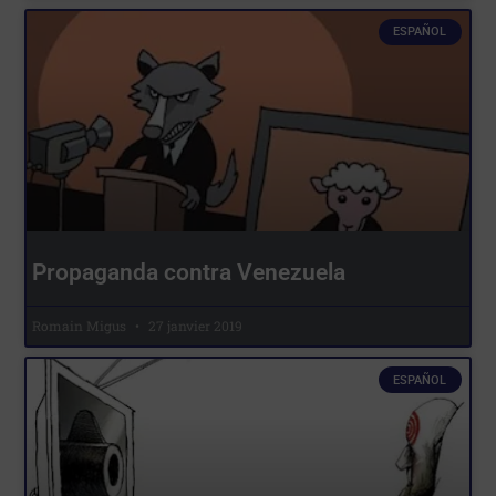
ESPAÑOL
Propaganda contra Venezuela
Romain Migus
27 janvier 2019
ESPAÑOL