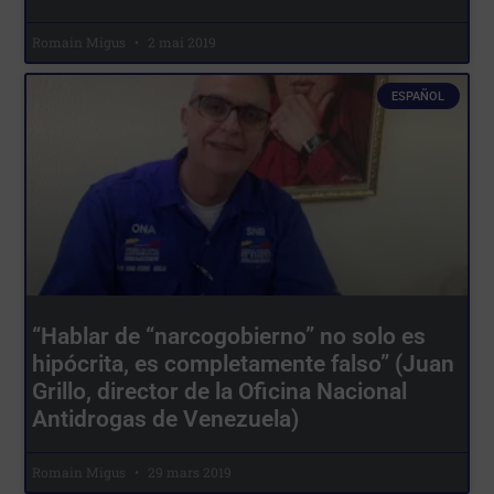
Romain Migus
2 mai 2019
ESPAÑOL
“Hablar de “narcogobierno” no solo es
hipócrita, es completamente falso” (Juan
Grillo, director de la Oficina Nacional
Antidrogas de Venezuela)
Romain Migus
29 mars 2019