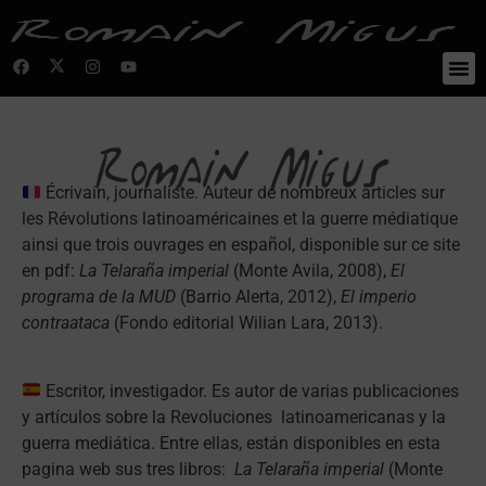
Écrivain, journaliste. Auteur de nombreux articles sur
les Révolutions latinoaméricaines et la guerre médiatique
ainsi que trois ouvrages en español, disponible sur ce site
en pdf:
La Telaraña imperial
(Monte Avila, 2008),
El
programa de la MUD
(Barrio Alerta, 2012),
El imperio
contraataca
(Fondo editorial Wilian Lara, 2013).
Escritor, investigador. Es autor de varias publicaciones
y artículos sobre la Revoluciones latinoamericanas y la
guerra mediática. Entre ellas, están disponibles en esta
pagina web sus tres libros:
La Telaraña imperial
(Monte