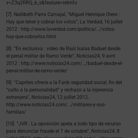
v=Z3q2RRQ_k_s&feature=relmfu
[7] Nailibeth Parra Carvajal, “Miguel Henrique Otero :
Hay que tener y cobrar los votos”, La Verdad, 16 juillet
2012 : http://www.laverdad.com/politica/…/votos-
hay-que-cobrarlos.html
[8] “En exclusiva : video de Raúl Isaías Baduel desde
el penal militar de Ramo Verde”, Noticias24, 9 avril
2012 : http://www.noticias24.com/…/baduel-desde-el-
penal-militar-de-ramo-verde/
[9] “Capriles ofrece a la Fanb seguridad social, fin del
“culto a la personalidad” y rechazo a la injerencia
extranjera”, Noticias24, 12 juillet 2012.
http://www.noticias24.com/…/militares-y-sus-
familias/
[10] “JVR : La oposición apela a todo tipo de recurso
para denunciar fraude el 7 de octubre”, Noticias24, 8