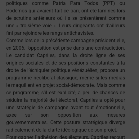
politiques comme Patria Para Todos (PPT) ou
Podemos qui avaient fait ce pari, ont été laminés lors
de scrutins antérieurs où ils se présentèrent comme
une « troisième voie ». Leurs dirigeants ont d’ailleurs
fini par rejoindre les rangs antichavistes.
Comme lors de la précédente campagne présidentielle,
en 2006, l’opposition est prise dans une contradiction.
Le candidat Capriles, dans la droite ligne de ses
origines sociales et de ses positions constantes à la
droite de l’échiquier politique vénézuélien, propose un
programme néolibéral classique, même si les médias
le maquillent en projet social-démocrate. Mais comme
ce programme, s’il est explicité, a peu de chances de
séduire la majorité de l’électorat, Capriles a opté pour
une stratégie de campagne avant tout émotionnelle,
axée sur son opposition aux mesures
gouvernementales. Cette posture stratégique diverge
radicalement de la clarté idéologique de son projet.
Pour gagner l´adhésion des électeurs, Capriles recourt