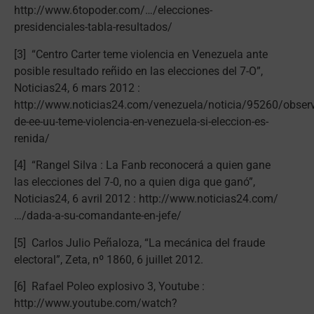
http://www.6topoder.com/…/elecciones-
presidenciales-tabla-resultados/
[3] “Centro Carter teme violencia en Venezuela ante
posible resultado reñido en las elecciones del 7-O”,
Noticias24, 6 mars 2012 :
http://www.noticias24.com/venezuela/noticia/95260/obser
de-ee-uu-teme-violencia-en-venezuela-si-eleccion-es-
renida/
[4] “Rangel Silva : La Fanb reconocerá a quien gane
las elecciones del 7-0, no a quien diga que ganó”,
Noticias24, 6 avril 2012 : http://www.noticias24.com/
…/dada-a-su-comandante-en-jefe/
[5] Carlos Julio Peñaloza, “La mecánica del fraude
electoral”, Zeta, nº 1860, 6 juillet 2012.
[6] Rafael Poleo explosivo 3, Youtube :
http://www.youtube.com/watch?