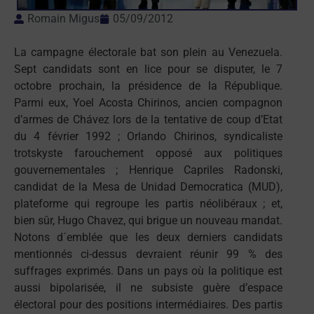
Romain Migus
05/09/2012
La campagne électorale bat son plein au Venezuela.
Sept candidats sont en lice pour se disputer, le 7
octobre prochain, la présidence de la République.
Parmi eux, Yoel Acosta Chirinos, ancien compagnon
d’armes de Chávez lors de la tentative de coup d’Etat
du 4 février 1992 ; Orlando Chirinos, syndicaliste
trotskyste farouchement opposé aux politiques
gouvernementales ; Henrique Capriles Radonski,
candidat de la Mesa de Unidad Democratica (MUD),
plateforme qui regroupe les partis néolibéraux ; et,
bien sûr, Hugo Chavez, qui brigue un nouveau mandat.
Notons d´emblée que les deux derniers candidats
mentionnés ci-dessus devraient réunir 99 % des
suffrages exprimés. Dans un pays où la politique est
aussi bipolarisée, il ne subsiste guère d’espace
électoral pour des positions intermédiaires. Des partis