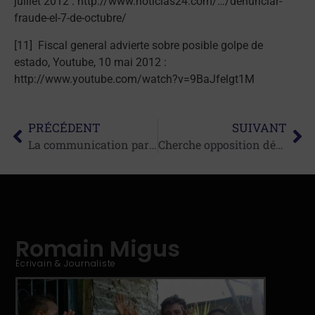
juillet 2012 : http://www.noticias24.com/…/denunciar-
fraude-el-7-de-octubre/
[11] Fiscal general advierte sobre posible golpe de
estado, Youtube, 10 mai 2012 :
http://www.youtube.com/watch?v=9BaJfelgt1M
PRÉCÉDENT
SUIVANT
La communication participative
Cherche opposition démocratique de toute urgence
Romain Migus
Écrivain & Journaliste