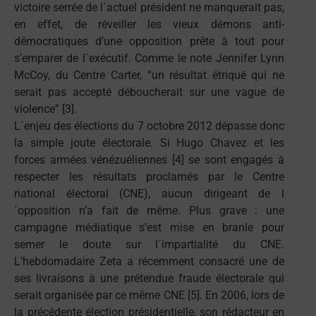
victoire serrée de l´actuel président ne manquerait pas,
en effet, de réveiller les vieux démons anti-
démocratiques d’une opposition prête à tout pour
s’emparer de l´exécutif. Comme le note Jennifer Lynn
McCoy, du Centre Carter, “un résultat étriqué qui ne
serait pas accepté déboucherait sur une vague de
violence” [3].
L´enjeu des élections du 7 octobre 2012 dépasse donc
la simple joute électorale. Si Hugo Chavez et les
forces armées vénézuéliennes [4] se sont engagés à
respecter les résultats proclamés par le Centre
national électoral (CNE), aucun dirigeant de l
´opposition n’a fait de même. Plus grave : une
campagne médiatique s’est mise en branle pour
semer le doute sur l´impartialité du CNE.
L’hebdomadaire Zeta a récemment consacré une de
ses livraisons à une prétendue fraude électorale qui
serait organisée par ce même CNE [5]. En 2006, lors de
la précédente élection présidentielle, son rédacteur en