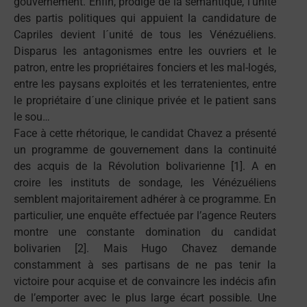
gouvernement. Enfin, prodige de la sémantique, l’unité
des partis politiques qui appuient la candidature de
Capriles devient l´unité de tous les Vénézuéliens.
Disparus les antagonismes entre les ouvriers et le
patron, entre les propriétaires fonciers et les mal-logés,
entre les paysans exploités et les terratenientes, entre
le propriétaire d´une clinique privée et le patient sans
le sou…
Face à cette rhétorique, le candidat Chavez a présenté
un programme de gouvernement dans la continuité
des acquis de la Révolution bolivarienne [1]. A en
croire les instituts de sondage, les Vénézuéliens
semblent majoritairement adhérer à ce programme. En
particulier, une enquête effectuée par l’agence Reuters
montre une constante domination du candidat
bolivarien [2]. Mais Hugo Chavez demande
constamment à ses partisans de ne pas tenir la
victoire pour acquise et de convaincre les indécis afin
de l’emporter avec le plus large écart possible. Une