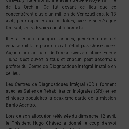
Chávez y fut emprisonné avant d’être envoyé sur l’île
de La Orchila. Ce fut devant ce lieu que ce
concentrèrent plus d’un million de Vénézuéliens, le 13
avril, pour rappeler aux militaires, avec le succès que
l’on sait, leurs devoirs constitutionnels.
Il y a encore quelques années, pénétrer dans cet
espace militaire pour un civil n’était pas chose aisée.
Aujourd’hui, au nom de l’union civico-militaire, Fuerte
Tiuna s’est ouvert à tous et chacun peut désormais
profiter du Centre de Diagnostique Intégral installé en
ce lieu.
Les Centres de Diagnostiques Intégral (CDI), forment
avec les Salles de Réhabilitation Intégrales (SRI) et les
cliniques populaires la deuxième partie de la mission
Barrio Adentro.
Lors de son allocution télévisée du dimanche 12 avril,
le Président Hugo Chávez a donné le coup d’envoi