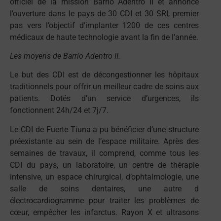
officiel de la mission Barrio Adentro II et annoncé
l’ouverture dans le pays de 30 CDI et 30 SRI, premier
pas vers l’objectif d’implanter 1200 de ces centres
médicaux de haute technologie avant la fin de l’année.
Les moyens de Barrio Adentro II.
Le but des CDI est de décongestionner les hôpitaux
traditionnels pour offrir un meilleur cadre de soins aux
patients. Dotés d’un service d’urgences, ils
fonctionnent 24h/24 et 7j/7.
Le CDI de Fuerte Tiuna a pu bénéficier d’une structure
préexistante au sein de l’espace militaire. Après des
semaines de travaux, il comprend, comme tous les
CDI du pays, un laboratoire, un centre de thérapie
intensive, un espace chirurgical, d’ophtalmologie, une
salle de soins dentaires, une autre d
électrocardiogramme pour traiter les problèmes de
cœur, empêcher les infarctus. Rayon X et ultrasons