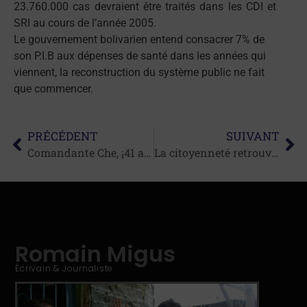
23.760.000 cas devraient être traités dans les CDI et
SRI au cours de l’année 2005.
Le gouvernement bolivarien entend consacrer 7% de
son P.I.B aux dépenses de santé dans les années qui
viennent, la reconstruction du système public ne fait
que commencer.
PRÉCÉDENT
SUIVANT
Comandante Che, ¡41 años……y los que faltan!
La citoyenneté retrouvée
Romain Migus
Écrivain & Journaliste