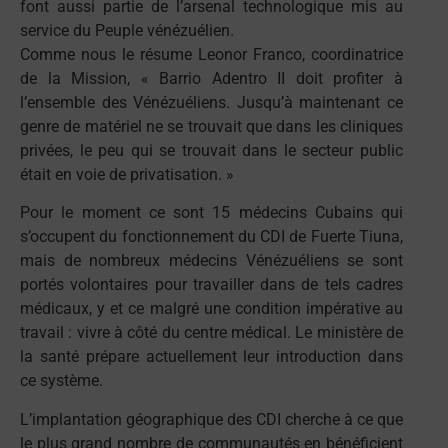
font aussi partie de l’arsenal technologique mis au
service du Peuple vénézuélien.
Comme nous le résume Leonor Franco, coordinatrice
de la Mission, « Barrio Adentro II doit profiter à
l’ensemble des Vénézuéliens. Jusqu’à maintenant ce
genre de matériel ne se trouvait que dans les cliniques
privées, le peu qui se trouvait dans le secteur public
était en voie de privatisation. »
Pour le moment ce sont 15 médecins Cubains qui
s’occupent du fonctionnement du CDI de Fuerte Tiuna,
mais de nombreux médecins Vénézuéliens se sont
portés volontaires pour travailler dans de tels cadres
médicaux, y et ce malgré une condition impérative au
travail : vivre à côté du centre médical. Le ministère de
la santé prépare actuellement leur introduction dans
ce système.
L’implantation géographique des CDI cherche à ce que
le plus grand nombre de communautés en bénéficient