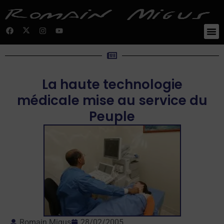
La haute technologie
médicale mise au service du
Peuple
Romain Migus
28/02/2005