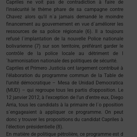
Capriles ne voit pas de contradiction à faire de
l’insécurité le thème phare de sa campagne contre
Chavez alors qu’il n´a jamais demandé le moindre
financement au gouvernement en vue d´améliorer les
ressources de sa police régionale (6). Il a toujours
refusé l´implantation de la nouvelle Police nationale
bolivarienne (7) sur son territoire, préférant garder le
contrôle de la police locale au détriment de l
´harmonisation nationale des politiques de sécurité.
Capriles et Primero Justicia ont largement contribué à
l’élaboration du programme commun de la Table de
l’unité démocratique – Mesa de Unidad Democratica
(MUD) – qui regroupe tous les partis d’opposition. Le
12 janvier 2012, à l’exception de l’un d’entre eux, Diego
Arria, tous les candidats à la primaire de l´o pposition
s´engageaient à appliquer ce programme. On peut
donc y trouver les propositions du candidat Capriles à
l’élection présidentielle (8).
En matière de politique pétrolière, ce programme est d