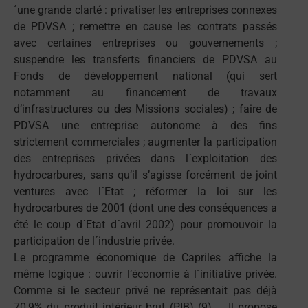
´une grande clarté : privatiser les entreprises connexes
de PDVSA ; remettre en cause les contrats passés
avec certaines entreprises ou gouvernements ;
suspendre les transferts financiers de PDVSA au
Fonds de développement national (qui sert
notamment au financement de travaux
d’infrastructures ou des Missions sociales) ; faire de
PDVSA une entreprise autonome à des fins
strictement commerciales ; augmenter la participation
des entreprises privées dans l´exploitation des
hydrocarbures, sans qu’il s’agisse forcément de joint
ventures avec l´Etat ; réformer la loi sur les
hydrocarbures de 2001 (dont une des conséquences a
été le coup d´Etat d´avril 2002) pour promouvoir la
participation de l´industrie privée.
Le programme économique de Capriles affiche la
même logique : ouvrir l’économie à l´initiative privée.
Comme si le secteur privé ne représentait pas déjà
70,9% du produit intérieur brut (PIB) (9) … Il propose