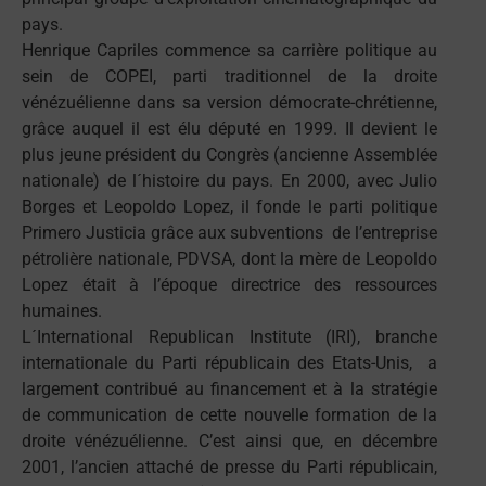
pays.
Henrique Capriles commence sa carrière politique au
sein de COPEI, parti traditionnel de la droite
vénézuélienne dans sa version démocrate-chrétienne,
grâce auquel il est élu député en 1999. Il devient le
plus jeune président du Congrès (ancienne Assemblée
nationale) de l´histoire du pays. En 2000, avec Julio
Borges et Leopoldo Lopez, il fonde le parti politique
Primero Justicia grâce aux subventions de l’entreprise
pétrolière nationale, PDVSA, dont la mère de Leopoldo
Lopez était à l’époque directrice des ressources
humaines.
L´International Republican Institute (IRI), branche
internationale du Parti républicain des Etats-Unis, a
largement contribué au financement et à la stratégie
de communication de cette nouvelle formation de la
droite vénézuélienne. C’est ainsi que, en décembre
2001, l’ancien attaché de presse du Parti républicain,