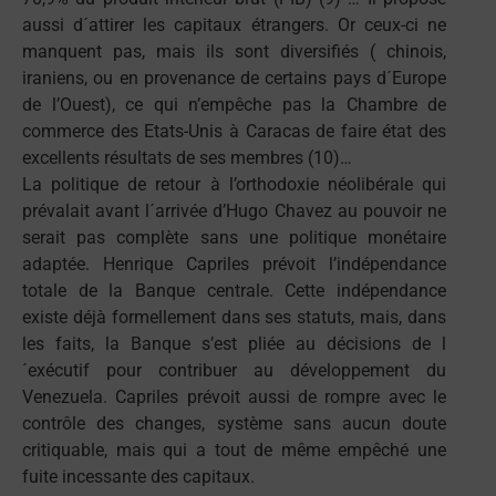
aussi d´attirer les capitaux étrangers. Or ceux-ci ne
manquent pas, mais ils sont diversifiés ( chinois,
iraniens, ou en provenance de certains pays d´Europe
de l’Ouest), ce qui n’empêche pas la Chambre de
commerce des Etats-Unis à Caracas de faire état des
excellents résultats de ses membres (10)…
La politique de retour à l’orthodoxie néolibérale qui
prévalait avant l´arrivée d’Hugo Chavez au pouvoir ne
serait pas complète sans une politique monétaire
adaptée. Henrique Capriles prévoit l’indépendance
totale de la Banque centrale. Cette indépendance
existe déjà formellement dans ses statuts, mais, dans
les faits, la Banque s’est pliée au décisions de l
´exécutif pour contribuer au développement du
Venezuela. Capriles prévoit aussi de rompre avec le
contrôle des changes, système sans aucun doute
critiquable, mais qui a tout de même empêché une
fuite incessante des capitaux.