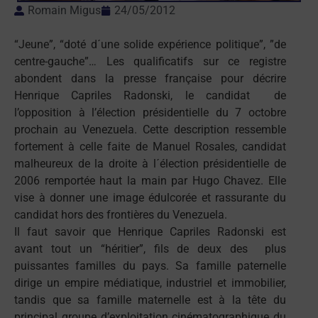
Romain Migus
24/05/2012
“Jeune”, “doté d´une solide expérience politique”, ”de
centre-gauche”… Les qualificatifs sur ce registre
abondent dans la presse française pour décrire
Henrique Capriles Radonski, le candidat de
l’opposition à l’élection présidentielle du 7 octobre
prochain au Venezuela. Cette description ressemble
fortement à celle faite de Manuel Rosales, candidat
malheureux de la droite à l´élection présidentielle de
2006 remportée haut la main par Hugo Chavez. Elle
vise à donner une image édulcorée et rassurante du
candidat hors des frontières du Venezuela.
Il faut savoir que Henrique Capriles Radonski est
avant tout un “héritier”, fils de deux des plus
puissantes familles du pays. Sa famille paternelle
dirige un empire médiatique, industriel et immobilier,
tandis que sa famille maternelle est à la tête du
principal groupe d’exploitation cinématographique du