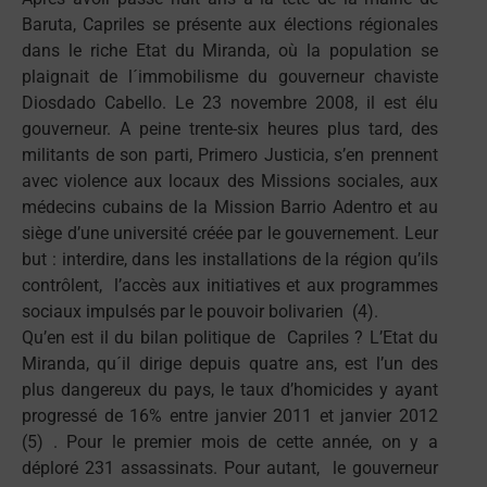
Baruta, Capriles se présente aux élections régionales
dans le riche Etat du Miranda, où la population se
plaignait de l´immobilisme du gouverneur chaviste
Diosdado Cabello. Le 23 novembre 2008, il est élu
gouverneur. A peine trente-six heures plus tard, des
militants de son parti, Primero Justicia, s’en prennent
avec violence aux locaux des Missions sociales, aux
médecins cubains de la Mission Barrio Adentro et au
siège d’une université créée par le gouvernement. Leur
but : interdire, dans les installations de la région qu’ils
contrôlent, l’accès aux initiatives et aux programmes
sociaux impulsés par le pouvoir bolivarien (4).
Qu’en est il du bilan politique de Capriles ? L’Etat du
Miranda, qu´il dirige depuis quatre ans, est l’un des
plus dangereux du pays, le taux d’homicides y ayant
progressé de 16% entre janvier 2011 et janvier 2012
(5) . Pour le premier mois de cette année, on y a
déploré 231 assassinats. Pour autant, le gouverneur