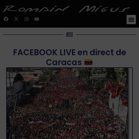
FACEBOOK LIVE en direct de
Caracas