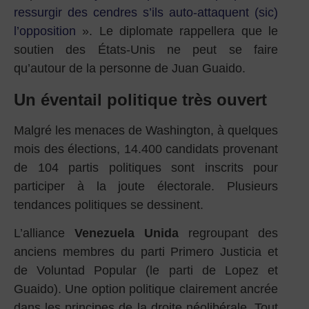
ressurgir des cendres s’ils auto-attaquent (sic)
l’opposition
». Le diplomate rappellera que le
soutien des États-Unis ne peut se faire
qu’autour de la personne de Juan Guaido.
Un éventail politique très ouvert
Malgré les menaces de Washington, à quelques
mois des élections, 14.400 candidats provenant
de 104 partis politiques sont inscrits pour
participer à la joute électorale. Plusieurs
tendances politiques se dessinent.
L’alliance
Venezuela Unida
regroupant des
anciens membres du parti Primero Justicia et
de Voluntad Popular (le parti de Lopez et
Guaido). Une option politique clairement ancrée
dans les principes de la droite néolibérale. Tout