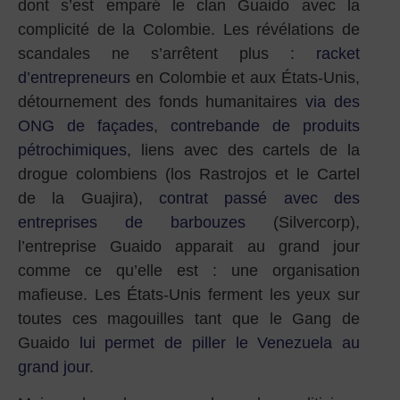
dont s’est emparé le clan Guaido avec la
complicité de la Colombie. Les révélations de
scandales ne s’arrêtent plus :
racket
d’entrepreneurs
en Colombie et aux États-Unis,
détournement des fonds humanitaires
via des
ONG de façades
,
contrebande de produits
pétrochimiques
, liens avec des cartels de la
drogue colombiens (los Rastrojos et le Cartel
de la Guajira),
contrat passé avec des
entreprises de barbouzes
(Silvercorp),
l’entreprise Guaido apparait au grand jour
comme ce qu’elle est : une organisation
mafieuse. Les États-Unis ferment les yeux sur
toutes ces magouilles tant que le Gang de
Guaido
lui permet de piller le Venezuela au
grand jour
.