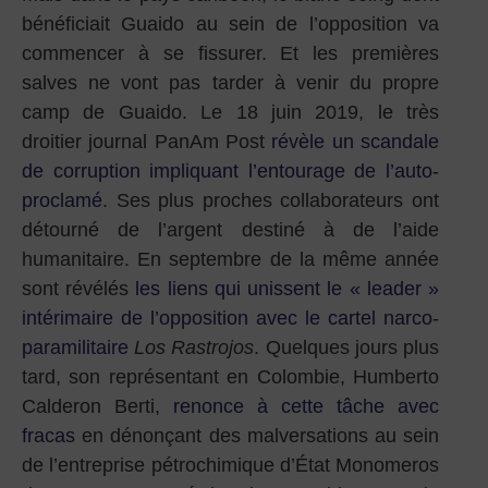
bénéficiait Guaido au sein de l’opposition va
commencer à se fissurer. Et les premières
salves ne vont pas tarder à venir du propre
camp de Guaido. Le 18 juin 2019, le très
droitier journal PanAm Post
révèle un scandale
de corruption impliquant l’entourage de l’auto-
proclamé
. Ses plus proches collaborateurs ont
détourné de l’argent destiné à de l’aide
humanitaire. En septembre de la même année
sont révélés
les liens qui unissent le « leader »
intérimaire de l’opposition avec le cartel narco-
paramilitaire
Los Rastrojos
. Quelques jours plus
tard, son représentant en Colombie, Humberto
Calderon Berti,
renonce à cette tâche avec
fracas
en dénonçant des malversations au sein
de l’entreprise pétrochimique d’État Monomeros