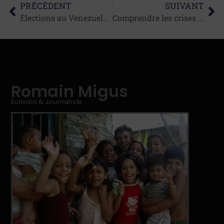
PRÉCÉDENT
SUIVANT
Élections au Venezuela: comprendre les enjeux du scrutin (2e partie)
Comprendre les crises en Haïti
Romain Migus
Écrivain & Journaliste