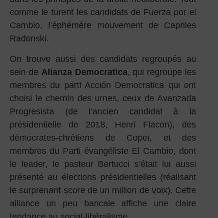
comme le furent les candidats de Fuerza por el
Cambio, l’éphémère mouvement de Capriles
Radonski.
On trouve aussi des candidats regroupés au
sein de
Alianza Democratica
, qui regroupe les
membres du parti Acción Democratica qui ont
choisi le chemin des urnes, ceux de Avanzada
Progresista (de l’ancien candidat à la
présidentielle de 2018, Henri Flacon), des
démocrates-chrétiens de Copei, et des
membres du Parti évangéliste El Cambio, dont
le leader, le pasteur Bertucci s’était lui aussi
présenté au élections présidentielles (réalisant
le surprenant score de un million de voix). Cette
alliance un peu bancale affiche une claire
tendance au social-libéralisme.