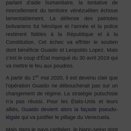
parlant d’aide humanitaire, la tentative de
morcellement du territoire vénézuélien échoue
lamentablement. La défense des patriotes
bolivariens fut héroïque et l’armée et la police
restèrent fidèles à la République et à la
Constitution. Cet échec va effriter le soutien
dont bénéficie Guaido et Leopoldo Lopez. Mais
c’est le coup d’État manqué du 30 avril 2019 qui
va mettre le feu aux poudres.
er
A partir du 1
mai 2020, il est devenu clair que
l’opération Guaido ne déboucherait pas sur un
changement de régime. La stratégie putschiste
n’a pas réussi. Pour les États-Unis et leurs
alliés,
Guaido devient alors la façade pseudo-
légale
qui va justifier le pillage du Venezuela.
Mais dans le pays caribéen, le blanc-seing dont