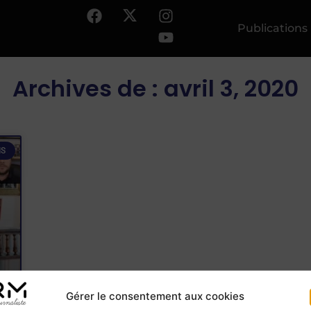
Publications
Archives de : avril 3, 2020
IS
Gérer le consentement aux cookies