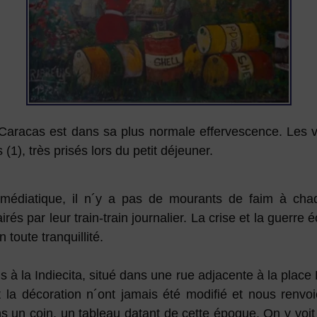
e Caracas est dans sa plus normale effervescence. Les 
1), très prisés lors du petit déjeuner.
e médiatique, il n´y a pas de mourants de faim à cha
irés par leur train-train journalier. La crise et la guer
 toute tranquillité.
 à la Indiecita, situé dans une rue adjacente à la place 
t la décoration n´ont jamais été modifié et nous renv
ans un coin, un tableau datant de cette époque. On y v