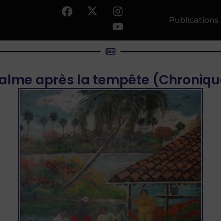
Publications
e calme après la tempête (Chroniqu