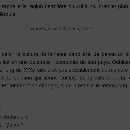
rappelle la région pétrolière du Zulia. Au premier plan,
déroule.
Rabréujs. Titre inconnu, 1972
saisir la culture de la rente pétrolière. Je pense un i
sifier en une décennie l´économie de son pays. Oublia
 au long du XIXe siècle et pas spécialement de manière
n de solution qui tienne compte de la culture de la r
. Et comment en changer, si ce n´est sur le temps long. 
»
se coutumière.
e. Ça va ?