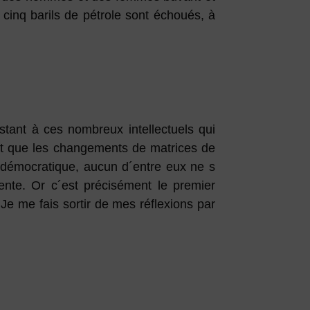
 cinq barils de pétrole sont échoués, à
nstant à ces nombreux intellectuels qui
nt que les changements de matrices de
 démocratique, aucun d´entre eux ne s
ente. Or c´est précisément le premier
Je me fais sortir de mes réflexions par