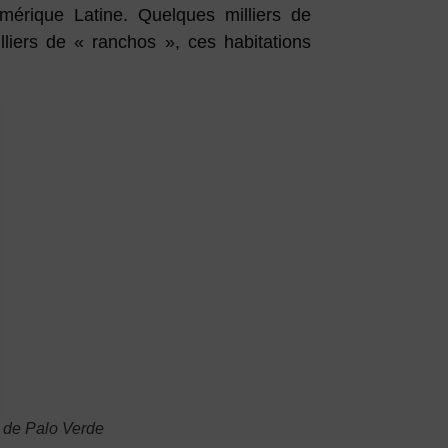
mérique Latine. Quelques milliers de
liers de « ranchos », ces habitations
r de Palo Verde