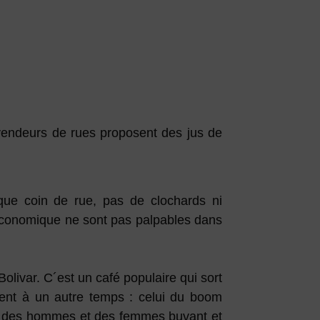
vendeurs de rues proposent des jus de
que coin de rue, pas de clochards ni
re économique ne sont pas palpables dans
Bolivar. C´est un café populaire qui sort
oient à un autre temps : celui du boom
oit des hommes et des femmes buvant et