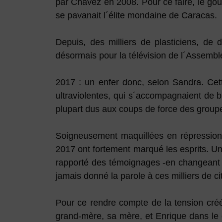
par Chávez en 2008. Pour ce faire, le gou
se pavanait l´élite mondaine de Caracas.
Depuis, des milliers de plasticiens, de d
désormais pour la télévision de l´Assembl
2017 : un enfer donc, selon Sandra. Ce
ultraviolentes, qui s´accompagnaient de bl
plupart dus aux coups de force des group
Soigneusement maquillées en répression 
2017 ont fortement marqué les esprits. Un 
rapporté des témoignages -en changeant 
jamais donné la parole à ces milliers de c
Pour ce rendre compte de la tension cré
grand-mère, sa mère, et Enrique dans le 