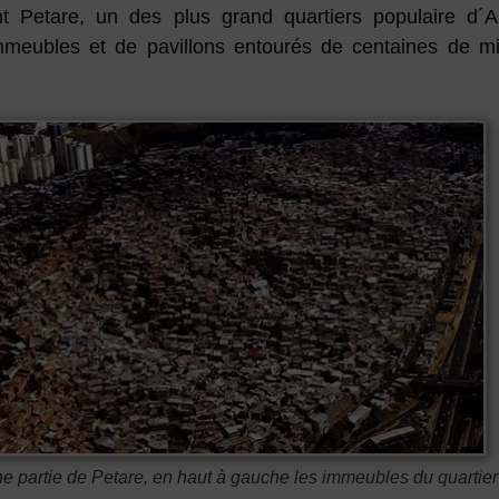
 Petare, un des plus grand quartiers populaire d´A
meubles et de pavillons entourés de centaines de mil
e partie de Petare, en haut à gauche les immeubles du quartie