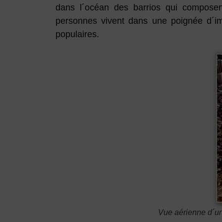
dans l´océan des barrios qui composent
personnes vivent dans une poignée d´im
populaires.
Vue aérienne d´un